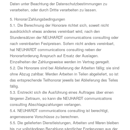
Daten unter Beachtung der Datenschutzbestimmungen zu
verarbeiten, oder durch Dritte verarbeiten zu lassen.
5. Honorar/Zahlungsbedingungen
5.1. Die Berechnung der Honorare richtet sich, soweit nicht
ausdrücklich etwas anderes vereinbart wird, nach den
Stundensätzen der NEUHARDT communications consulting oder
nach vereinbarten Festpreisen. Sofern nicht anders vereinbart,
hat NEUHARDT communications consulting neben der
Honorarforderung Anspruch auf Ersatz der Auslagen.
Einzelheiten der Zahlungsweise werden im Vertrag geregelt.
5.2. Die Honorare sind bei Ablieferung der Arbeiten fällig; sie sind
ohne Abzug zahlbar. Werden Arbeiten in Teilen abgeliefert, so ist
das entsprechende Teilhonorar jeweils bei Ablieferung des Teiles
fällig.
5.3. Erstreckt sich die Ausführung eines Auftrages über einen
längeren Zeitraum, so kann die NEUHARDT communications
consulting Abschlagszahlungen verlangen.
5.4. NEUHARDT communications consulting ist berechtigt,
angemessene Vorschüsse zu berechnen.
5.5. Die gelieferten Dienstleistungen, Arbeiten und Waren bleiben
bis zur vollständigen Bezahlung sämtlicher Forderungen aus der