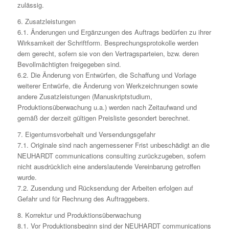
zulässig.
6. Zusatzleistungen
6.1. Änderungen und Ergänzungen des Auftrags bedürfen zu ihrer
Wirksamkeit der Schriftform. Besprechungsprotokolle werden
dem gerecht, sofern sie von den Vertragsparteien, bzw. deren
Bevollmächtigten freigegeben sind.
6.2. Die Änderung von Entwürfen, die Schaffung und Vorlage
weiterer Entwürfe, die Änderung von Werkzeichnungen sowie
andere Zusatzleistungen (Manuskriptstudium,
Produktionsüberwachung u.a.) werden nach Zeitaufwand und
gemäß der derzeit gültigen Preisliste gesondert berechnet.
7. Eigentumsvorbehalt und Versendungsgefahr
7.1. Originale sind nach angemessener Frist unbeschädigt an die
NEUHARDT communications consulting zurückzugeben, sofern
nicht ausdrücklich eine anderslautende Vereinbarung getroffen
wurde.
7.2. Zusendung und Rücksendung der Arbeiten erfolgen auf
Gefahr und für Rechnung des Auftraggebers.
8. Korrektur und Produktionsüberwachung
8.1. Vor Produktionsbeginn sind der NEUHARDT communications