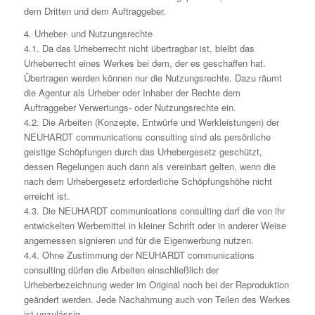
dem Dritten und dem Auftraggeber.
4. Urheber- und Nutzungsrechte
4.1. Da das Urheberrecht nicht übertragbar ist, bleibt das
Urheberrecht eines Werkes bei dem, der es geschaffen hat.
Übertragen werden können nur die Nutzungsrechte. Dazu räumt
die Agentur als Urheber oder Inhaber der Rechte dem
Auftraggeber Verwertungs- oder Nutzungsrechte ein.
4.2. Die Arbeiten (Konzepte, Entwürfe und Werkleistungen) der
NEUHARDT communications consulting sind als persönliche
geistige Schöpfungen durch das Urhebergesetz geschützt,
dessen Regelungen auch dann als vereinbart gelten, wenn die
nach dem Urhebergesetz erforderliche Schöpfungshöhe nicht
erreicht ist.
4.3. Die NEUHARDT communications consulting darf die von ihr
entwickelten Werbemittel in kleiner Schrift oder in anderer Weise
angemessen signieren und für die Eigenwerbung nutzen.
4.4. Ohne Zustimmung der NEUHARDT communications
consulting dürfen die Arbeiten einschließlich der
Urheberbezeichnung weder im Original noch bei der Reproduktion
geändert werden. Jede Nachahmung auch von Teilen des Werkes
ist unzulässig.