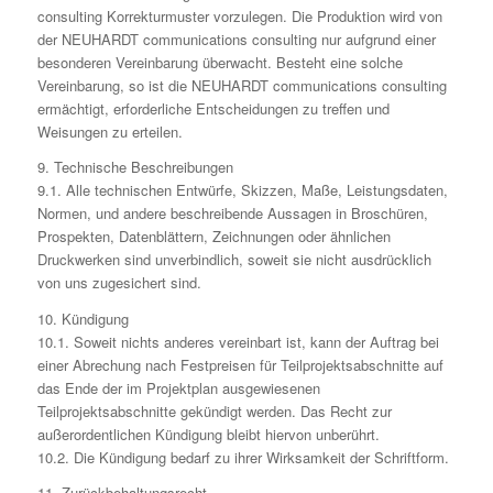
consulting Korrekturmuster vorzulegen. Die Produktion wird von
der NEUHARDT communications consulting nur aufgrund einer
besonderen Vereinbarung überwacht. Besteht eine solche
Vereinbarung, so ist die NEUHARDT communications consulting
ermächtigt, erforderliche Entscheidungen zu treffen und
Weisungen zu erteilen.
9. Technische Beschreibungen
9.1. Alle technischen Entwürfe, Skizzen, Maße, Leistungsdaten,
Normen, und andere beschreibende Aussagen in Broschüren,
Prospekten, Datenblättern, Zeichnungen oder ähnlichen
Druckwerken sind unverbindlich, soweit sie nicht ausdrücklich
von uns zugesichert sind.
10. Kündigung
10.1. Soweit nichts anderes vereinbart ist, kann der Auftrag bei
einer Abrechung nach Festpreisen für Teilprojektsabschnitte auf
das Ende der im Projektplan ausgewiesenen
Teilprojektsabschnitte gekündigt werden. Das Recht zur
außerordentlichen Kündigung bleibt hiervon unberührt.
10.2. Die Kündigung bedarf zu ihrer Wirksamkeit der Schriftform.
11. Zurückbehaltungsrecht