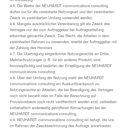
4.5. Die Werke der NEUHARDT communications consulting
dürfen nur für die vereinbarte Nutzungsart und den vereinbarten
Zweck im vereinbarten Umfang verwendet werden.
4.6. Mangels ausdrücklicher Vereinbarung gilt als Zweck des
Vertrages nur der vom Auftraggeber bei Auftragserteilung
erkennbar gemachte Zweck. Das Recht, die Arbeiten in dem
vereinbarten Rahmen zu verwenden, erwirbt der Auftraggeber mit
der Zahlung des Honorars.
4.7. Die Übertragung eingeräumter Nutzungsrechte an Dritte,
Mehrfachnutzungen (z.B. für ein anderes Produkt) sind
honorarpflichtig und bedürfen der Einwilligung der NEUHARDT
communications consulting.
4.8. Über den Umfang der Nutzung steht der NEUHARDT
communications consulting ein Auskunftsanspruch zu.
Nutzungsrechte an Arbeiten, die bei Beendigung des Vertrages
noch nicht bezahlt oder im Falle der Abrechnung auf
Provisionsbasis noch nicht veröffentlicht worden sind, verbleiben
vorbehaltlich anderweitig getroffener Abmachungen bei der
NEUHARDT communications consulting.
4.9. NEUHARDT communications consulting ist befugt, die uns
im Rahmen der Zweckbestimmung des Auftrags anvertrauten