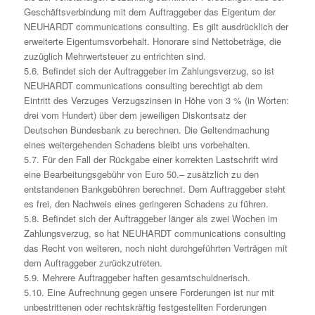
Geschäftsverbindung mit dem Auftraggeber das Eigentum der
NEUHARDT communications consulting. Es gilt ausdrücklich der
erweiterte Eigentumsvorbehalt. Honorare sind Nettobeträge, die
zuzüglich Mehrwertsteuer zu entrichten sind.
5.6. Befindet sich der Auftraggeber im Zahlungsverzug, so ist
NEUHARDT communications consulting berechtigt ab dem
Eintritt des Verzuges Verzugszinsen in Höhe von 3 % (in Worten:
drei vom Hundert) über dem jeweiligen Diskontsatz der
Deutschen Bundesbank zu berechnen. Die Geltendmachung
eines weitergehenden Schadens bleibt uns vorbehalten.
5.7. Für den Fall der Rückgabe einer korrekten Lastschrift wird
eine Bearbeitungsgebühr von Euro 50.– zusätzlich zu den
entstandenen Bankgebühren berechnet. Dem Auftraggeber steht
es frei, den Nachweis eines geringeren Schadens zu führen.
5.8. Befindet sich der Auftraggeber länger als zwei Wochen im
Zahlungsverzug, so hat NEUHARDT communications consulting
das Recht von weiteren, noch nicht durchgeführten Verträgen mit
dem Auftraggeber zurückzutreten.
5.9. Mehrere Auftraggeber haften gesamtschuldnerisch.
5.10. Eine Aufrechnung gegen unsere Forderungen ist nur mit
unbestrittenen oder rechtskräftig festgestellten Forderungen