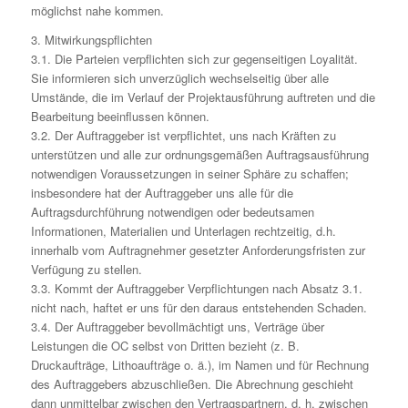
möglichst nahe kommen.
3. Mitwirkungspflichten
3.1. Die Parteien verpflichten sich zur gegenseitigen Loyalität.
Sie informieren sich unverzüglich wechselseitig über alle
Umstände, die im Verlauf der Projektausführung auftreten und die
Bearbeitung beeinflussen können.
3.2. Der Auftraggeber ist verpflichtet, uns nach Kräften zu
unterstützen und alle zur ordnungsgemäßen Auftragsausführung
notwendigen Voraussetzungen in seiner Sphäre zu schaffen;
insbesondere hat der Auftraggeber uns alle für die
Auftragsdurchführung notwendigen oder bedeutsamen
Informationen, Materialien und Unterlagen rechtzeitig, d.h.
innerhalb vom Auftragnehmer gesetzter Anforderungsfristen zur
Verfügung zu stellen.
3.3. Kommt der Auftraggeber Verpflichtungen nach Absatz 3.1.
nicht nach, haftet er uns für den daraus entstehenden Schaden.
3.4. Der Auftraggeber bevollmächtigt uns, Verträge über
Leistungen die OC selbst von Dritten bezieht (z. B.
Druckaufträge, Lithoaufträge o. ä.), im Namen und für Rechnung
des Auftraggebers abzuschließen. Die Abrechnung geschieht
dann unmittelbar zwischen den Vertragspartnern, d. h. zwischen