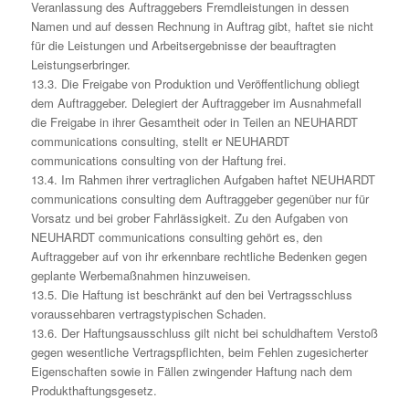
Veranlassung des Auftraggebers Fremdleistungen in dessen
Namen und auf dessen Rechnung in Auftrag gibt, haftet sie nicht
für die Leistungen und Arbeitsergebnisse der beauftragten
Leistungserbringer.
13.3. Die Freigabe von Produktion und Veröffentlichung obliegt
dem Auftraggeber. Delegiert der Auftraggeber im Ausnahmefall
die Freigabe in ihrer Gesamtheit oder in Teilen an NEUHARDT
communications consulting, stellt er NEUHARDT
communications consulting von der Haftung frei.
13.4. Im Rahmen ihrer vertraglichen Aufgaben haftet NEUHARDT
communications consulting dem Auftraggeber gegenüber nur für
Vorsatz und bei grober Fahrlässigkeit. Zu den Aufgaben von
NEUHARDT communications consulting gehört es, den
Auftraggeber auf von ihr erkennbare rechtliche Bedenken gegen
geplante Werbemaßnahmen hinzuweisen.
13.5. Die Haftung ist beschränkt auf den bei Vertragsschluss
voraussehbaren vertragstypischen Schaden.
13.6. Der Haftungsausschluss gilt nicht bei schuldhaftem Verstoß
gegen wesentliche Vertragspflichten, beim Fehlen zugesicherter
Eigenschaften sowie in Fällen zwingender Haftung nach dem
Produkthaftungsgesetz.