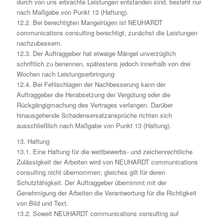
durch von uns erbrachte Leistungen entstanden sind, besteht nur
nach Maßgabe von Punkt 13 (Haftung).
12.2. Bei berechtigten Mangelrügen ist NEUHARDT
communications consulting berechtigt, zunächst die Leistungen
nachzubessern.
12.3. Der Auftraggeber hat etwaige Mängel unverzüglich
schriftlich zu benennen, spätestens jedoch innerhalb von drei
Wochen nach Leistungserbringung
12.4. Bei Fehlschlagen der Nachbesserung kann der
Auftraggeber die Herabsetzung der Vergütung oder die
Rückgängigmachung des Vertrages verlangen. Darüber
hinausgehende Schadensersatzansprüche richten sich
ausschließlich nach Maßgabe von Punkt 13 (Haftung).
13. Haftung
13.1. Eine Haftung für die wettbewerbs- und zeichenrechtliche
Zulässigkeit der Arbeiten wird von NEUHARDT communications
consulting nicht übernommen; gleiches gilt für deren
Schutzfähigkeit. Der Auftraggeber übernimmt mit der
Genehmigung der Arbeiten die Verantwortung für die Richtigkeit
von Bild und Text.
13.2. Soweit NEUHARDT communications consulting auf