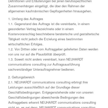
Definitionen und Erläuterungen bei jenen berufsspezifischen
Zusammenhängen eingefügt, die über den Rahmen der
allgemeinen kaufmännischen Gepflogenheiten hinausgehen.
1. Umfang des Auftrages
1.1. Gegenstand des Auftrags ist die vereinbarte, in einem
gesonderten Vertrag bezeichnete oder in einem
Kostenvoranschlag beschriebene beraterische und gestalterische
Tätigkeit nicht jedoch die Erzielung eines bestimmten
wirtschaftlichen Erfolges.
1.2. Von Dritten oder vom Auftraggeber gelieferten Daten werden
von uns nur auf die Plausibilität überprüft.
1.3. Soweit nicht anders vereinbart, kann NEUHARDT
communications consulting zur Auftragsausführung
sachverständiger Unterauftragnehmer bedienen.
2. Geltungsbereich
2.1. NEUHARDT communications consulting erbringt ihre
Leistungen ausschließlich auf der Grundlage dieser
Geschäftsbedingungen. Entgegenstehende oder von unseren
Geschäftsbedingungen abweichende Bedingungen des
Auftraggebers erkennt NEUHARDT communications consulting
nicht an, es sei denn, NEUHARDT communications consulting