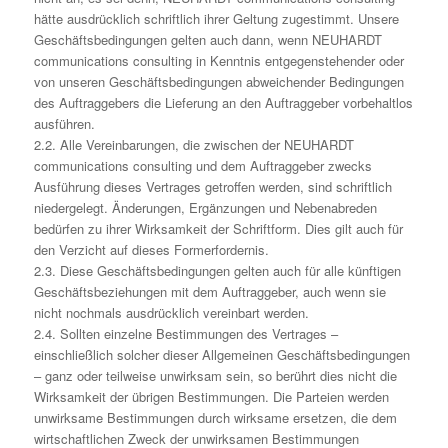
hätte ausdrücklich schriftlich ihrer Geltung zugestimmt. Unsere
Geschäftsbedingungen gelten auch dann, wenn NEUHARDT
communications consulting in Kenntnis entgegenstehender oder
von unseren Geschäftsbedingungen abweichender Bedingungen
des Auftraggebers die Lieferung an den Auftraggeber vorbehaltlos
ausführen.
2.2. Alle Vereinbarungen, die zwischen der NEUHARDT
communications consulting und dem Auftraggeber zwecks
Ausführung dieses Vertrages getroffen werden, sind schriftlich
niedergelegt. Änderungen, Ergänzungen und Nebenabreden
bedürfen zu ihrer Wirksamkeit der Schriftform. Dies gilt auch für
den Verzicht auf dieses Formerfordernis.
2.3. Diese Geschäftsbedingungen gelten auch für alle künftigen
Geschäftsbeziehungen mit dem Auftraggeber, auch wenn sie
nicht nochmals ausdrücklich vereinbart werden.
2.4. Sollten einzelne Bestimmungen des Vertrages –
einschließlich solcher dieser Allgemeinen Geschäftsbedingungen
– ganz oder teilweise unwirksam sein, so berührt dies nicht die
Wirksamkeit der übrigen Bestimmungen. Die Parteien werden
unwirksame Bestimmungen durch wirksame ersetzen, die dem
wirtschaftlichen Zweck der unwirksamen Bestimmungen