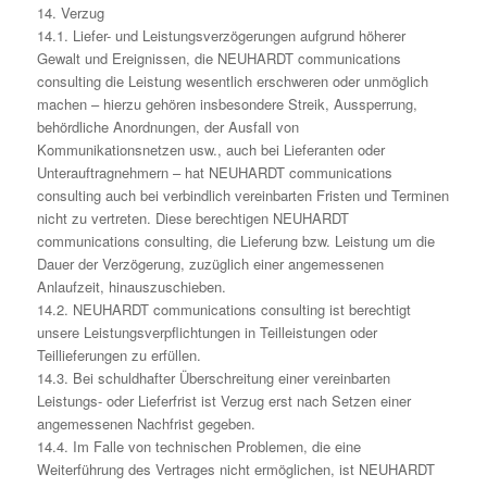
14. Verzug
14.1. Liefer- und Leistungsverzögerungen aufgrund höherer
Gewalt und Ereignissen, die NEUHARDT communications
consulting die Leistung wesentlich erschweren oder unmöglich
machen – hierzu gehören insbesondere Streik, Aussperrung,
behördliche Anordnungen, der Ausfall von
Kommunikationsnetzen usw., auch bei Lieferanten oder
Unterauftragnehmern – hat NEUHARDT communications
consulting auch bei verbindlich vereinbarten Fristen und Terminen
nicht zu vertreten. Diese berechtigen NEUHARDT
communications consulting, die Lieferung bzw. Leistung um die
Dauer der Verzögerung, zuzüglich einer angemessenen
Anlaufzeit, hinauszuschieben.
14.2. NEUHARDT communications consulting ist berechtigt
unsere Leistungsverpflichtungen in Teilleistungen oder
Teillieferungen zu erfüllen.
14.3. Bei schuldhafter Überschreitung einer vereinbarten
Leistungs- oder Lieferfrist ist Verzug erst nach Setzen einer
angemessenen Nachfrist gegeben.
14.4. Im Falle von technischen Problemen, die eine
Weiterführung des Vertrages nicht ermöglichen, ist NEUHARDT