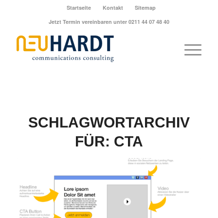
Startseite
Kontakt
Sitemap
Jetzt Termin vereinbaren unter 0211 44 07 48 40
SCHLAGWORTARCHIV
FÜR:
CTA